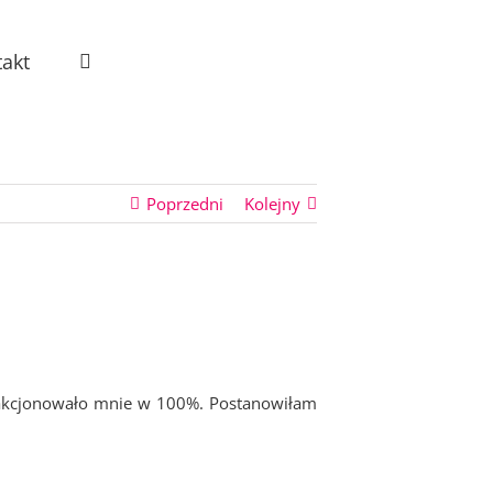
akt
Poprzedni
Kolejny
fakcjonowało mnie w 100%. Postanowiłam