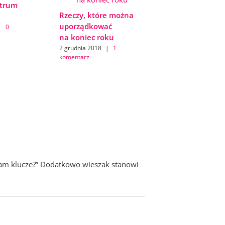
trum
Rzeczy, które można
uporządkować
|
0
na koniec roku
2 grudnia 2018
|
1
komentarz
łam klucze?” Dodatkowo wieszak stanowi