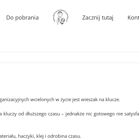
Do pobrania
Zacznij tutaj
Kont
nizacyjnych wcielonych w życie jest wieszak na klucze.
 kluczy od dłuższego czasu – jednakże nic gotowego nie satys
eriału, haczyki, klej i odrobina czasu.