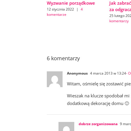
Wyzwanie porządkowe
Jak zabrać
za odgrac
12 stycznia 2022
|
4
komentarze
25 lutego 20
komentarzy
6 komentarzy
Anonymous
4 marca 2013 w 13:24
- 
Witam, ośmielę się zostawić pi
Wieszak na klucze spodobał mi
dodatkową dekorację domu 🙂
dobrze zorganizowana
9 marc