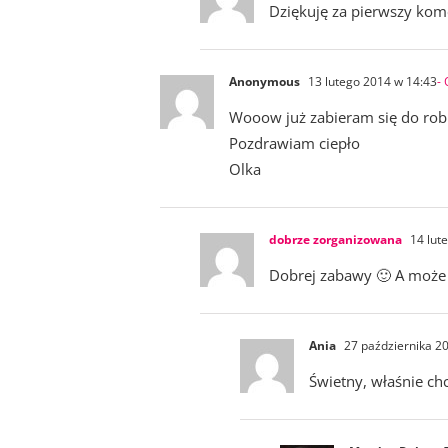
Dziękuję za pierwszy ko
Anonymous
13 lutego 2014 w 14:43
-
Wooow już zabieram się do robie
Pozdrawiam ciepło
Olka
dobrze zorganizowana
14 lut
Dobrej zabawy 🙂 A może 
Ania
27 października 2
Świetny, właśnie ch