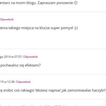
mentarz na moim blogu. Zapraszam ponownie 🙂
 Odpowiedz
nia takiego miejsca na klucze super pomysł :):)
ego 2014 w 07:57
- Odpowiedz
pochwalisz się efektami?
019 w 12:38
- Odpowiedz
cę zrobić coś rakiwgo! Możesz napisać jak zamontowalas haczyki?