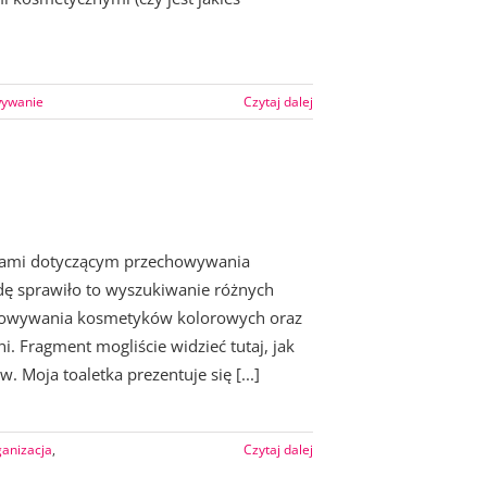
wywanie
Czytaj dalej
racjami dotyczącym przechowywania
jdę sprawiło to wyszukiwanie różnych
chowywania kosmetyków kolorowych oraz
i. Fragment mogliście widzieć tutaj, jak
Moja toaletka prezentuje się [...]
ganizacja
,
Czytaj dalej