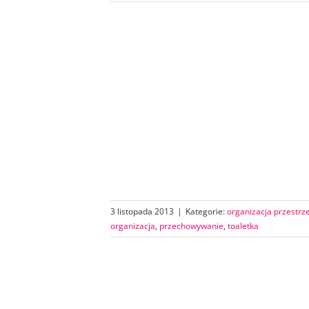
3 listopada 2013
|
Kategorie:
organizacja przestrz
organizacja
,
przechowywanie
,
toaletka