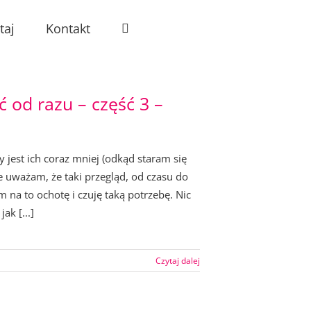
taj
Kontakt
 od razu – część 3 –
 jest ich coraz mniej (odkąd staram się
uważam, że taki przegląd, od czasu do
 na to ochotę i czuję taką potrzebę. Nic
ak [...]
Czytaj dalej