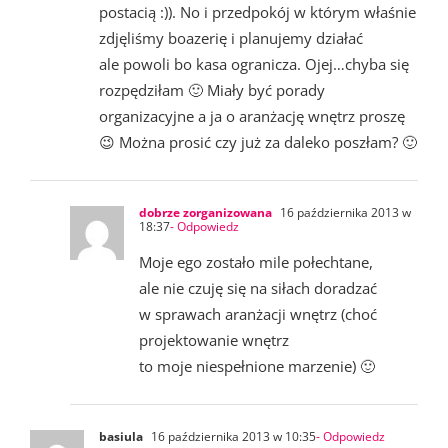
postacią :)). No i przedpokój w którym właśnie
zdjęliśmy boazerię i planujemy działać
ale powoli bo kasa ogranicza. Ojej…chyba się
rozpędziłam 🙂 Miały być porady
organizacyjne a ja o aranżację wnętrz proszę
😉 Można prosić czy już za daleko poszłam? 🙂
dobrze zorganizowana
16 października 2013 w
18:37
- Odpowiedz
Moje ego zostało mile połechtane,
ale nie czuję się na siłach doradzać
w sprawach aranżacji wnętrz (choć
projektowanie wnętrz
to moje niespełnione marzenie) 🙂
basiula
16 października 2013 w 10:35
- Odpowiedz