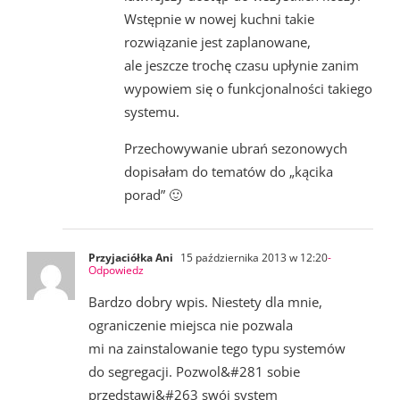
Wstępnie w nowej kuchni takie
rozwiązanie jest zaplanowane,
ale jeszcze trochę czasu upłynie zanim
wypowiem się o funkcjonalności takiego
systemu.
Przechowywanie ubrań sezonowych
dopisałam do tematów do „kącika
porad” 🙂
Przyjaciółka Ani
15 października 2013 w 12:20
-
Odpowiedz
Bardzo dobry wpis. Niestety dla mnie,
ograniczenie miejsca nie pozwala
mi na zainstalowanie tego typu systemów
do segregacji. Pozwol&#281 sobie
przedstawi&#263 swój system