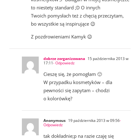
to niestety standard ;D O innych
Twoich pomysłach też z chęcią przeczytam,
bo wszystkie są inspirujące 😉
Z pozdrowieniami Kamyk 😉
dobrze zorganizowana
15 października 2013 w
17:11
- Odpowiedz
Cieszę się, że pomogłam 🙂
W przypadku kosmetyków – dla
pewności się zapytam – chodzi
o kolorówkę?
Anonymous
19 października 2013 w 09:56
-
Odpowiedz
tak dokładnie;p na razie czaję się