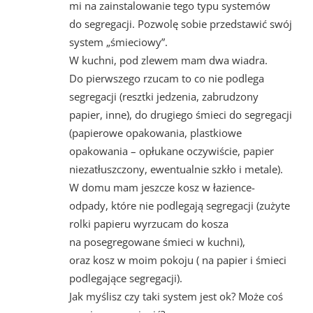
mi na zainstalowanie tego typu systemów
do segregacji. Pozwolę sobie przedstawić swój
system „śmieciowy”.
W kuchni, pod zlewem mam dwa wiadra.
Do pierwszego rzucam to co nie podlega
segregacji (resztki jedzenia, zabrudzony
papier, inne), do drugiego śmieci do segregacji
(papierowe opakowania, plastkiowe
opakowania – opłukane oczywiście, papier
niezatłuszczony, ewentualnie szkło i metale).
W domu mam jeszcze kosz w łazience-
odpady, które nie podlegają segregacji (zużyte
rolki papieru wyrzucam do kosza
na posegregowane śmieci w kuchni),
oraz kosz w moim pokoju ( na papier i śmieci
podlegające segregacji).
Jak myślisz czy taki system jest ok? Może coś