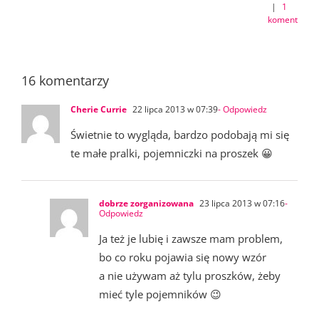
|
1
komentarz
16 komentarzy
Cherie Currie
22 lipca 2013 w 07:39
- Odpowiedz
Świetnie to wygląda, bardzo podobają mi się
te małe pralki, pojemniczki na proszek 😀
dobrze zorganizowana
23 lipca 2013 w 07:16
-
Odpowiedz
Ja też je lubię i zawsze mam problem,
bo co roku pojawia się nowy wzór
a nie używam aż tylu proszków, żeby
mieć tyle pojemników 😉