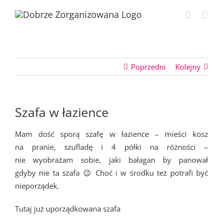
Przejdź
do
zawartości
Poprzedni
Kolejny
Szafa w łazience
Mam dość sporą szafę w łazience – mieści kosz
na pranie, szufladę i 4 półki na różności –
nie wyobrażam sobie, jaki bałagan by panował
gdyby nie ta szafa 😉 Choć i w środku też potrafi być
nieporządek.
Tutaj już uporządkowana szafa