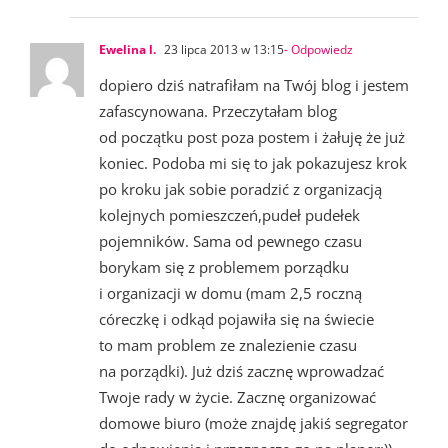
Ewelina l.
23 lipca 2013 w 13:15
- Odpowiedz
dopiero dziś natrafiłam na Twój blog i jestem
zafascynowana. Przeczytałam blog
od początku post poza postem i żałuję że już
koniec. Podoba mi się to jak pokazujesz krok
po kroku jak sobie poradzić z organizacją
kolejnych pomieszczeń,pudeł pudełek
pojemników. Sama od pewnego czasu
borykam się z problemem porządku
i organizacji w domu (mam 2,5 roczną
córeczkę i odkąd pojawiła się na świecie
to mam problem ze znalezienie czasu
na porządki). Już dziś zacznę wprowadzać
Twoje rady w życie. Zacznę organizować
domowe biuro (może znajdę jakiś segregator