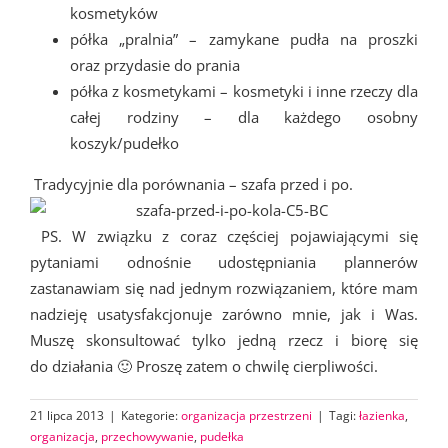
kosmetyków
półka „pralnia” – zamykane pudła na proszki
oraz przydasie do prania
półka z kosmetykami – kosmetyki i inne rzeczy dla
całej rodziny – dla każdego osobny
koszyk/pudełko
Tradycyjnie dla porównania – szafa przed i po.
PS. W związku z coraz częściej pojawiającymi się
pytaniami odnośnie udostępniania plannerów
zastanawiam się nad jednym rozwiązaniem, które mam
nadzieję usatysfakcjonuje zarówno mnie, jak i Was.
Muszę skonsultować tylko jedną rzecz i biorę się
do działania 🙂 Proszę zatem o chwilę cierpliwości.
21 lipca 2013
|
Kategorie:
organizacja przestrzeni
|
Tagi:
łazienka
,
organizacja
,
przechowywanie
,
pudełka