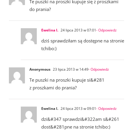
Te puszki na proszki kupuje się z proszkami
do prania?
Ewelina l.
24 lipca 2013 w 07:01
- Odpowiedz
dziś sprawdziłam są dostępne na stronie
tchibo:)
Anonymous
23 lipca 2013 w 14:49
- Odpowiedz
Te puszki na proszki kupuje si&#281
z proszkami do prania?
Ewelina l.
24 lipca 2013 w 09:01
- Odpowiedz
dzi&#347 sprawdzi&#322am s&#261
dost&#281pne na stronie tchibo:)