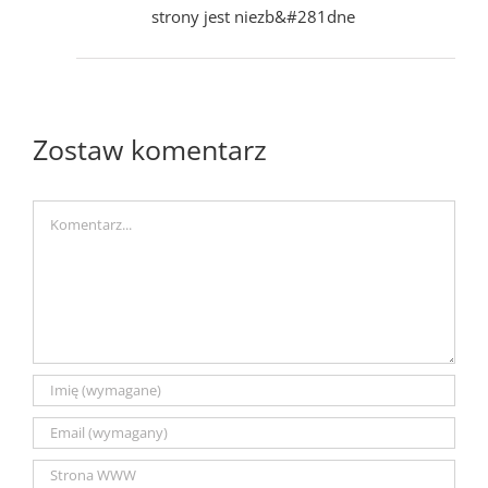
strony jest niezb&#281dne
Zostaw komentarz
Comment