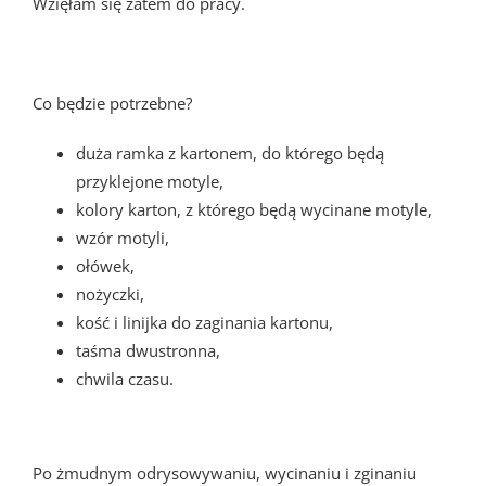
Wzięłam się zatem do pracy.
Co będzie potrzebne?
duża ramka z kartonem, do którego będą
przyklejone motyle,
kolory karton, z którego będą wycinane motyle,
wzór motyli,
ołówek,
nożyczki,
kość i linijka do zaginania kartonu,
taśma dwustronna,
chwila czasu.
Po żmudnym odrysowywaniu, wycinaniu i zginaniu