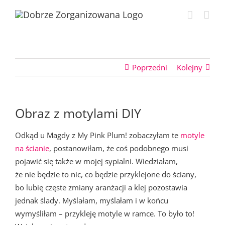
Przejdź
do
zawartości
Poprzedni
Kolejny
Obraz z motylami DIY
Odkąd u Magdy z My Pink Plum! zobaczyłam te
motyle
na ścianie
, postanowiłam, że coś podobnego musi
pojawić się także w mojej sypialni. Wiedziałam,
że nie będzie to nic, co będzie przyklejone do ściany,
bo lubię częste zmiany aranżacji a klej pozostawia
jednak ślady. Myślałam, myślałam i w końcu
wymyśliłam – przykleję motyle w ramce. To było to!