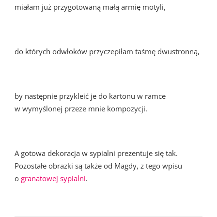
miałam już przygotowaną małą armię motyli,
do których odwłoków przyczepiłam taśmę dwustronną,
by następnie przykleić je do kartonu w ramce
w wymyślonej przeze mnie kompozycji.
A gotowa dekoracja w sypialni prezentuje się tak.
Pozostałe obrazki są także od Magdy, z tego wpisu
o
granatowej sypialni
.