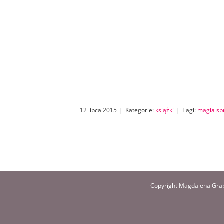
12 lipca 2015
|
Kategorie:
książki
|
Tagi:
magia sp
Copyright Magdalena Grab