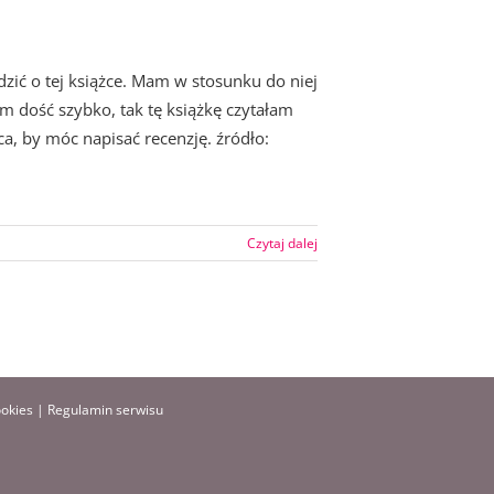
zić o tej książce. Mam w stosunku do niej
am dość szybko, tak tę książkę czytałam
a, by móc napisać recenzję. źródło:
Czytaj dalej
ookies
|
Regulamin serwisu