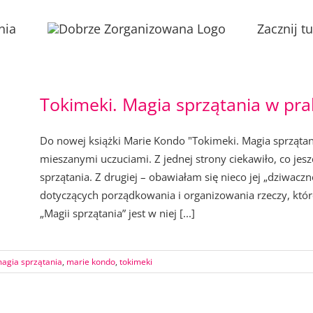
nia
Zacznij tu
Tokimeki. Magia sprzątania w pra
Do nowej książki Marie Kondo "Tokimeki. Magia sprząta
mieszanymi uczuciami. Z jednej strony ciekawiło, co je
sprzątania. Z drugiej – obawiałam się nieco jej „dziwaczno
dotyczących porządkowania i organizowania rzeczy, któ
„Magii sprzątania” jest w niej [...]
agia sprzątania
,
marie kondo
,
tokimeki