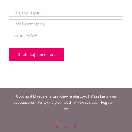
Copyright Magdalena Grabda-Arendarczyk | Wszelkie prawa
zastrzeżone |
Polityka prywatności i plików cookies
|
Regulamin
serwisu
Facebook
Instagram
Pinterest