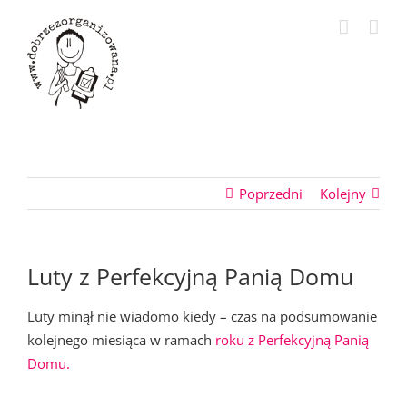
Przejdź
do
zawartości
Poprzedni
Kolejny
Luty z Perfekcyjną Panią Domu
Luty minął nie wiadomo kiedy – czas na podsumowanie
kolejnego miesiąca w ramach
roku z Perfekcyjną Panią
Domu.