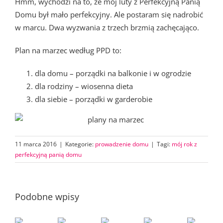
Hmm, wychodzi na to, że mój luty z Perfekcyjną Panią
Domu był mało perfekcyjny. Ale postaram się nadrobić
w marcu. Dwa wyzwania z trzech brzmią zachęcająco.
Plan na marzec według PPD to:
dla domu – porządki na balkonie i w ogrodzie
dla rodziny – wiosenna dieta
dla siebie – porządki w garderobie
11 marca 2016
|
Kategorie:
prowadzenie domu
|
Tagi:
mój rok z
perfekcyjną panią domu
Podobne wpisy