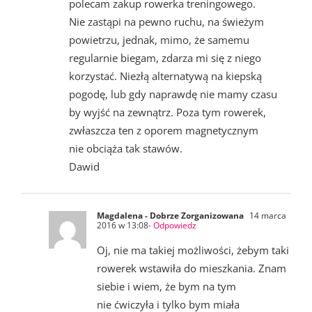
polecam zakup rowerka treningowego.
Nie zastąpi na pewno ruchu, na świeżym
powietrzu, jednak, mimo, że samemu
regularnie biegam, zdarza mi się z niego
korzystać. Niezłą alternatywą na kiepską
pogodę, lub gdy naprawdę nie mamy czasu
by wyjść na zewnątrz. Poza tym rowerek,
zwłaszcza ten z oporem magnetycznym
nie obciąża tak stawów.
Dawid
Magdalena - Dobrze Zorganizowana
14 marca
2016 w 13:08
- Odpowiedz
Oj, nie ma takiej możliwości, żebym taki
rowerek wstawiła do mieszkania. Znam
siebie i wiem, że bym na tym
nie ćwiczyła i tylko bym miała