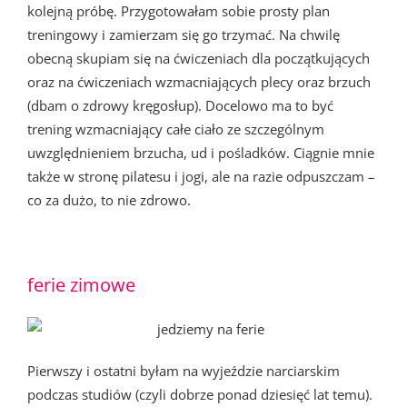
kolejną próbę. Przygotowałam sobie prosty plan
treningowy i zamierzam się go trzymać. Na chwilę
obecną skupiam się na ćwiczeniach dla początkujących
oraz na ćwiczeniach wzmacniających plecy oraz brzuch
(dbam o zdrowy kręgosłup). Docelowo ma to być
trening wzmacniający całe ciało ze szczególnym
uwzględnieniem brzucha, ud i pośladków. Ciągnie mnie
także w stronę pilatesu i jogi, ale na razie odpuszczam –
co za dużo, to nie zdrowo.
ferie zimowe
Pierwszy i ostatni byłam na wyjeździe narciarskim
podczas studiów (czyli dobrze ponad dziesięć lat temu).