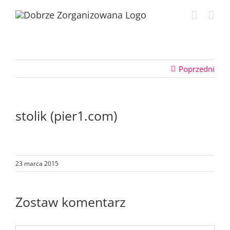
Przejdź
do
zawartości
Poprzedni
stolik (pier1.com)
23 marca 2015
Zostaw komentarz