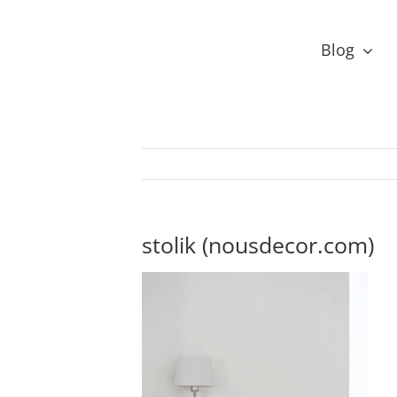
Przejdź
do
Blog
zawartości
stolik (nousdecor.com)