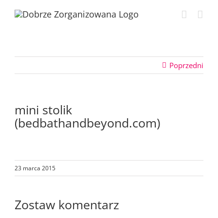
Przejdź
do
zawartości
Poprzedni
mini stolik
(bedbathandbeyond.com)
23 marca 2015
Zostaw komentarz