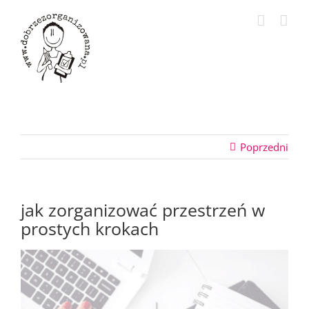
Przejdź
do
zawartości
Poprzedni
jak zorganizować przestrzeń w
prostych krokach