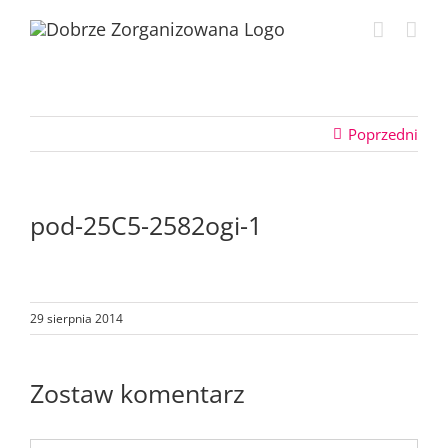
Przejdź
do
zawartości
Poprzedni
pod-25C5-2582ogi-1
29 sierpnia 2014
Zostaw komentarz