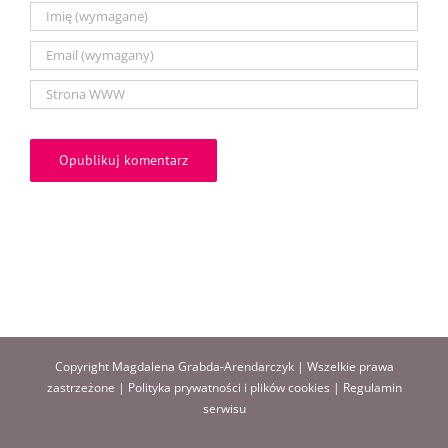
Copyright Magdalena Grabda-Arendarczyk | Wszelkie prawa
zastrzeżone |
Polityka prywatności i plików cookies
|
Regulamin
serwisu