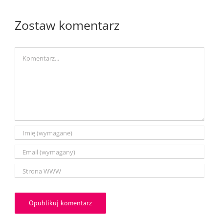
Zostaw komentarz
Comment