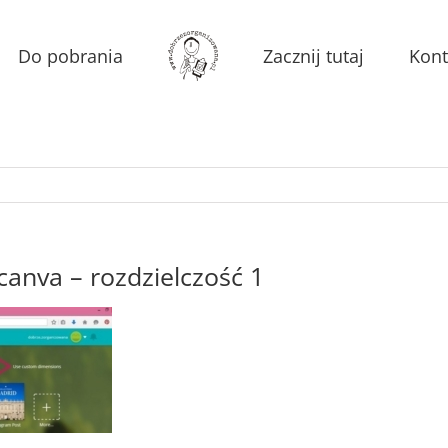
Do pobrania
Zacznij tutaj
Kont
anva – rozdzielczość 1