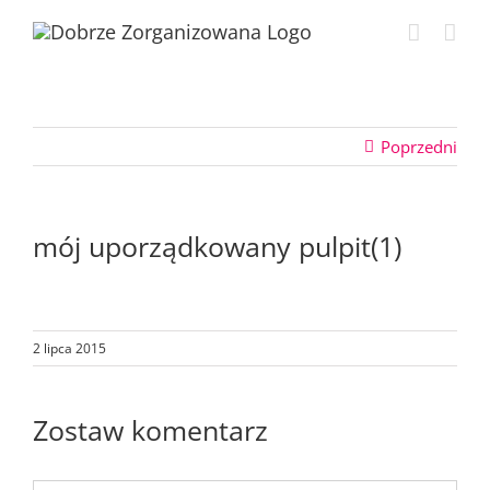
Przejdź
do
zawartości
Poprzedni
mój uporządkowany pulpit(1)
2 lipca 2015
Zostaw komentarz