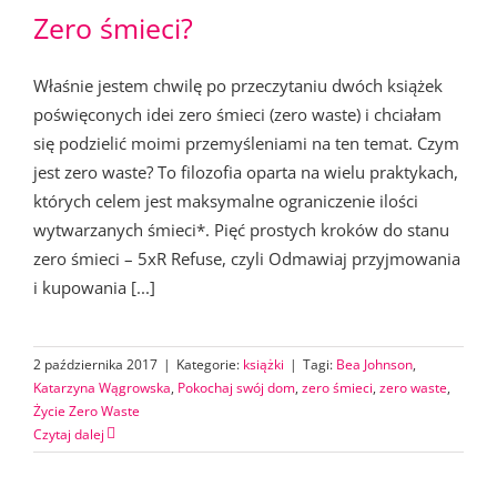
Zero śmieci?
Właśnie jestem chwilę po przeczytaniu dwóch książek
poświęconych idei zero śmieci (zero waste) i chciałam
się podzielić moimi przemyśleniami na ten temat. Czym
jest zero waste? To filozofia oparta na wielu praktykach,
których celem jest maksymalne ograniczenie ilości
wytwarzanych śmieci*. Pięć prostych kroków do stanu
zero śmieci – 5xR Refuse, czyli Odmawiaj przyjmowania
i kupowania [...]
2 października 2017
|
Kategorie:
książki
|
Tagi:
Bea Johnson
,
Katarzyna Wągrowska
,
Pokochaj swój dom
,
zero śmieci
,
zero waste
,
Życie Zero Waste
Czytaj dalej