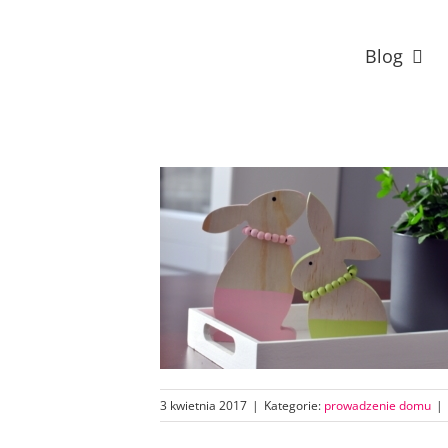
Przejdź
do
Blog
zawartości
3 kwietnia 2017
|
Kategorie:
prowadzenie domu
|