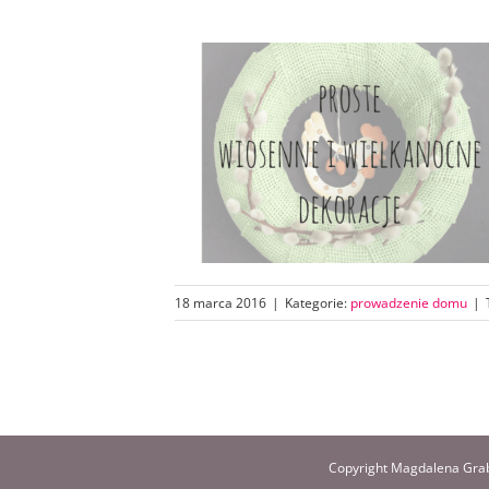
18 marca 2016
|
Kategorie:
prowadzenie domu
|
Copyright Magdalena Grab