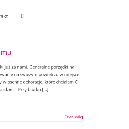
akt
omu
 już za nami. Generalne porządki na
bywanie na świeżym powietrzu w miejsce
ły wiosenne dekoracje, które chciałam Ci
ardziej. Przy biurku [...]
Czytaj dalej