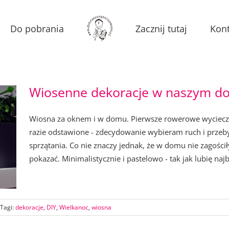
Do pobrania
Zacznij tutaj
Kont
Wiosenne dekoracje w naszym d
Wiosna za oknem i w domu. Pierwsze rowerowe wycieczki
razie odstawione - zdecydowanie wybieram ruch i prze
sprzątania. Co nie znaczy jednak, że w domu nie zagości
pokazać. Minimalistycznie i pastelowo - tak jak lubię najb
Tagi:
dekoracje
,
DIY
,
Wielkanoc
,
wiosna