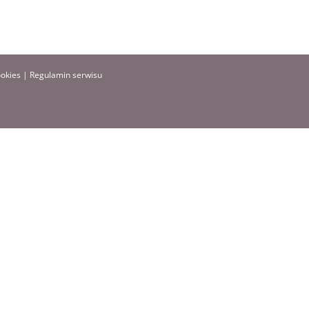
ookies
|
Regulamin serwisu