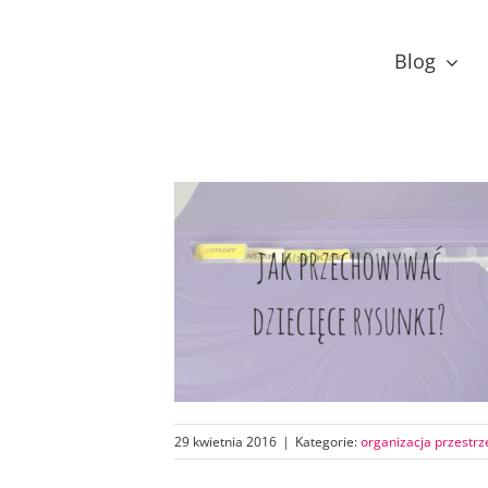
Przejdź
do
Blog
zawartości
29 kwietnia 2016
|
Kategorie:
organizacja przestrz