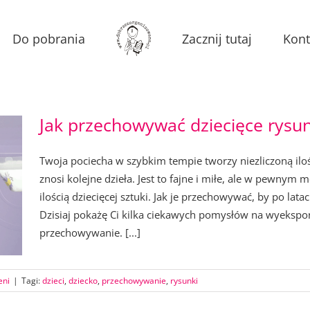
Do pobrania
Zacznij tutaj
Kont
Jak przechowywać dziecięce rysun
Twoja pociecha w szybkim tempie tworzy niezliczoną ilo
znosi kolejne dzieła. Jest to fajne i miłe, ale w pewny
ilością dziecięcej sztuki. Jak je przechowywać, by po lata
Dzisiaj pokażę Ci kilka ciekawych pomysłów na wyekspo
przechowywanie. [...]
eni
|
Tagi:
dzieci
,
dziecko
,
przechowywanie
,
rysunki