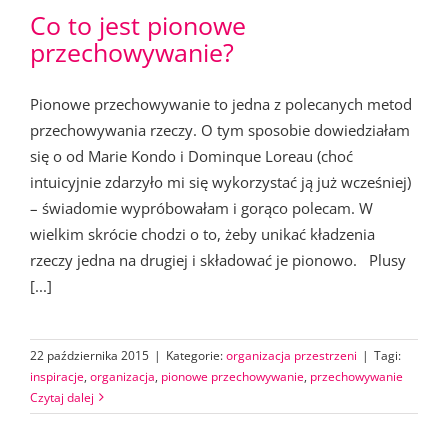
Co to jest pionowe
przechowywanie?
Pionowe przechowywanie to jedna z polecanych metod
przechowywania rzeczy. O tym sposobie dowiedziałam
się o od Marie Kondo i Dominque Loreau (choć
intuicyjnie zdarzyło mi się wykorzystać ją już wcześniej)
– świadomie wypróbowałam i gorąco polecam. W
wielkim skrócie chodzi o to, żeby unikać kładzenia
rzeczy jedna na drugiej i składować je pionowo. Plusy
[...]
22 października 2015
|
Kategorie:
organizacja przestrzeni
|
Tagi:
inspiracje
,
organizacja
,
pionowe przechowywanie
,
przechowywanie
Czytaj dalej