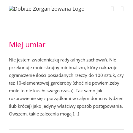
Przejdź
do
zawartości
Miej umiar
Nie jestem zwolenniczką radykalnych zachowań. Nie
przekonuje mnie skrajny minimalizm, który nakazuje
ograniczenie ilości posiadanych rzeczy do 100 sztuk, czy
też 10-elementowej garderoby (choć nie powiem,żeby
mnie to nie kusiło swego czasu). Tak samo jak
rozprawienie się z porządkami w całym domu w tydzień
(lub krócej) jako jedyny właściwy sposób postępowania.
Owszem, takie zalecenia mogą [...]