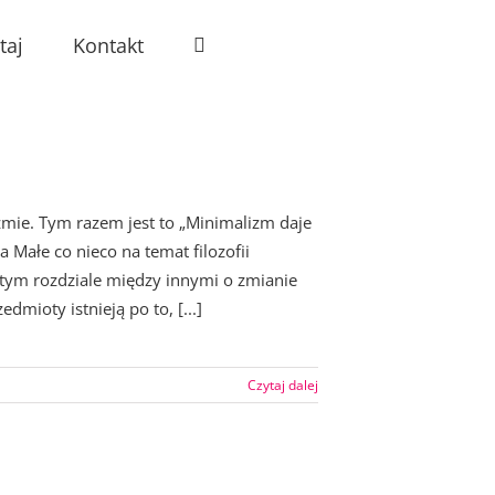
taj
Kontakt
zmie. Tym razem jest to „Minimalizm daje
ia Małe co nieco na temat filozofii
 tym rozdziale między innymi o zmianie
dmioty istnieją po to, [...]
Czytaj dalej