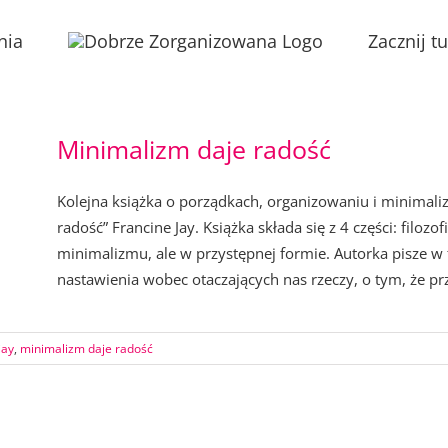
nia
Zacznij tu
Minimalizm daje radość
Kolejna książka o porządkach, organizowaniu i minimali
radość” Francine Jay. Książka składa się z 4 części: filozof
minimalizmu, ale w przystępnej formie. Autorka pisze w
nastawienia wobec otaczających nas rzeczy, o tym, że prze
jay
,
minimalizm daje radość