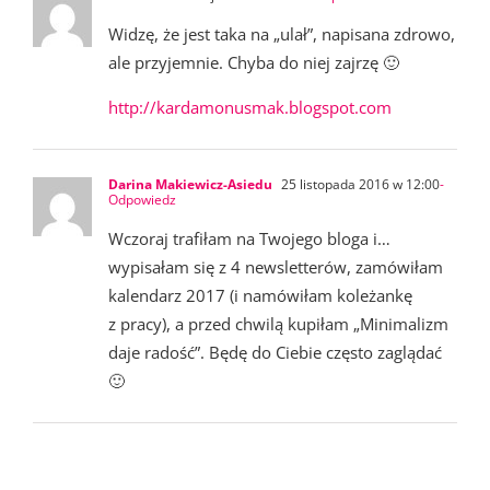
Widzę, że jest taka na „ulał”, napisana zdrowo,
ale przyjemnie. Chyba do niej zajrzę 🙂
http://kardamonusmak.blogspot.com
Darina Makiewicz-Asiedu
25 listopada 2016 w 12:00
-
Odpowiedz
Wczoraj trafiłam na Twojego bloga i…
wypisałam się z 4 newsletterów, zamówiłam
kalendarz 2017 (i namówiłam koleżankę
z pracy), a przed chwilą kupiłam „Minimalizm
daje radość”. Będę do Ciebie często zaglądać
🙂