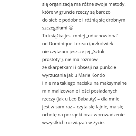
się organizacją ma różne swoje metody,
które w gruncie rzeczy są bardzo
do siebie podobne i różnią się drobnymi
szczegółami 🙂
Ta książka jest mniej „uduchowiona”
od Dominique Loreau (aczkolwiek
nie czytałam jeszcze jej „Sztuki
prostoty”), nie ma rozmów
ze skarpetkami i obsesji na punkcie
wyrzucania jak u Marie Kondo
i nie ma takiego nacisku na maksymalne
minimalizowanie ilości posiadanych
rzeczy (jak u Leo Babauty) – dla mnie
jest w sam raz – czyta się fajnie, ma się
ochotę na porządki oraz wprowadzenie
wszystkich rozwiązań w życie.