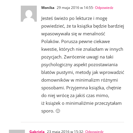
Monika
29 maja 2016 w 14:55
- Odpowiedz
Jesteś świeżo po lekturze i mogę
powiedzieć, że ta książka będzie bardziej
wpasowywała się w menalność
Polaków. Porusza pewne ciekawe
kwestie, których nie znalazłam w innych
pozycjach. Zwrócenie uwagi na taki
psychologiczny aspekt pozostawiania
blatów pustymi, metody jak wprowadzić
domowników w minimalizm różnymi
sposobami. Przyjemna książka, chętnie
do niej wrócę za jakiś czas mimo,
iż książek o minimaliźmie przeczytałam
sporo. 🙂
Gabriela
23 maja 2016 w 15:32
- Odpowiedz