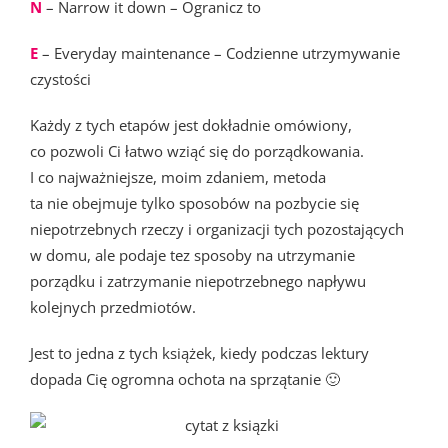
N
– Narrow it down – Ogranicz to
E
– Everyday maintenance – Codzienne utrzymywanie
czystości
Każdy z tych etapów jest dokładnie omówiony,
co pozwoli Ci łatwo wziąć się do porządkowania.
I co najważniejsze, moim zdaniem, metoda
ta nie obejmuje tylko sposobów na pozbycie się
niepotrzebnych rzeczy i organizacji tych pozostających
w domu, ale podaje tez sposoby na utrzymanie
porządku i zatrzymanie niepotrzebnego napływu
kolejnych przedmiotów.
Jest to jedna z tych książek, kiedy podczas lektury
dopada Cię ogromna ochota na sprzątanie 🙂