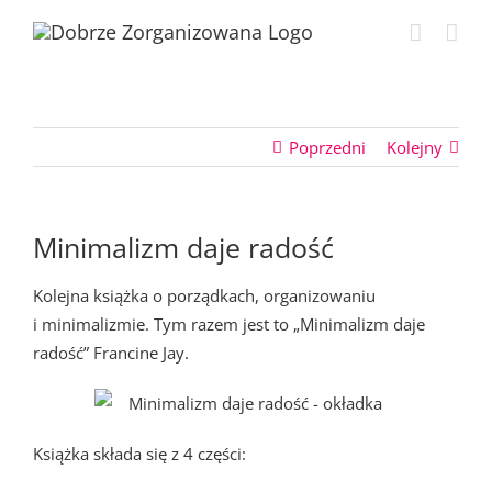
Przejdź
do
zawartości
Poprzedni
Kolejny
Minimalizm daje radość
Kolejna książka o porządkach, organizowaniu
i minimalizmie. Tym razem jest to „Minimalizm daje
radość” Francine Jay.
Książka składa się z 4 części: