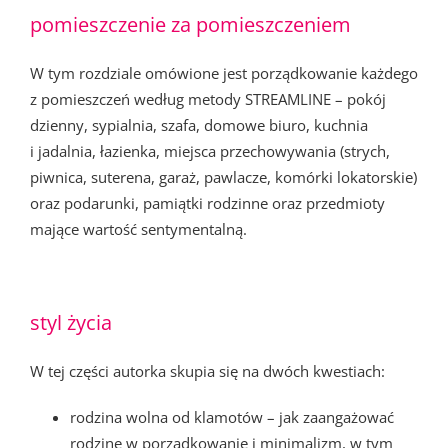
pomieszczenie za pomieszczeniem
W tym rozdziale omówione jest porządkowanie każdego
z pomieszczeń według metody STREAMLINE – pokój
dzienny, sypialnia, szafa, domowe biuro, kuchnia
i jadalnia, łazienka, miejsca przechowywania (strych,
piwnica, suterena, garaż, pawlacze, komórki lokatorskie)
oraz podarunki, pamiątki rodzinne oraz przedmioty
mające wartość sentymentalną.
styl życia
W tej części autorka skupia się na dwóch kwestiach:
rodzina wolna od klamotów – jak zaangażować
rodzinę w porządkowanie i minimalizm, w tym