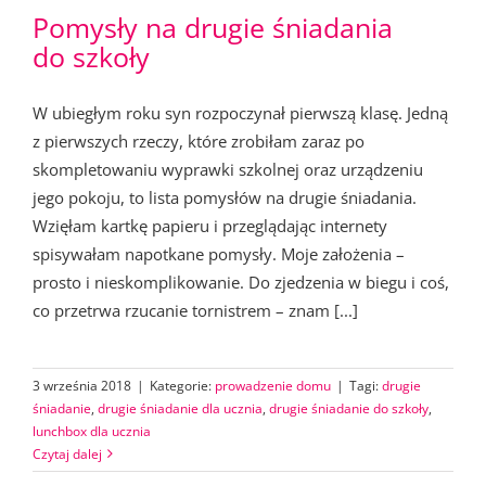
Pomysły na drugie śniadania
do szkoły
W ubiegłym roku syn rozpoczynał pierwszą klasę. Jedną
z pierwszych rzeczy, które zrobiłam zaraz po
skompletowaniu wyprawki szkolnej oraz urządzeniu
jego pokoju, to lista pomysłów na drugie śniadania.
Wzięłam kartkę papieru i przeglądając internety
spisywałam napotkane pomysły. Moje założenia –
prosto i nieskomplikowanie. Do zjedzenia w biegu i coś,
co przetrwa rzucanie tornistrem – znam [...]
3 września 2018
|
Kategorie:
prowadzenie domu
|
Tagi:
drugie
śniadanie
,
drugie śniadanie dla ucznia
,
drugie śniadanie do szkoły
,
lunchbox dla ucznia
Czytaj dalej