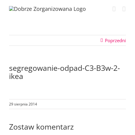
Przejdź
do
zawartości
Poprzedni
segregowanie-odpad-C3-B3w-2-
ikea
29 sierpnia 2014
Zostaw komentarz