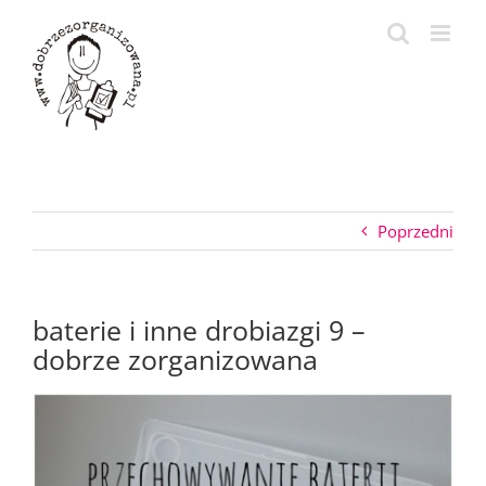
Przejdź
do
zawartości
Poprzedni
baterie i inne drobiazgi 9 –
dobrze zorganizowana