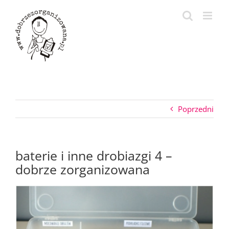
Przejdź
do
zawartości
Poprzedni
baterie i inne drobiazgi 4 –
dobrze zorganizowana