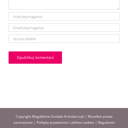
Copyright Magdalena Grabda-Arendarczyk | Wszelkie prawa
zastrzeżone |
Polityka prywatności i plików cookies
|
Regulamin