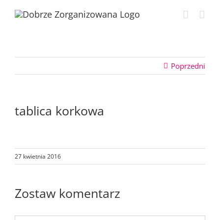
Przejdź
do
zawartości
Poprzedni
tablica korkowa
27 kwietnia 2016
Zostaw komentarz