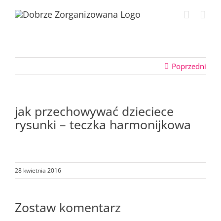
Przejdź
do
zawartości
Poprzedni
jak przechowywać dzieciece
rysunki – teczka harmonijkowa
28 kwietnia 2016
Zostaw komentarz