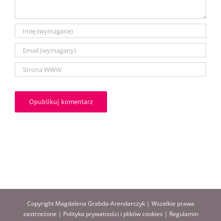
Copyright Magdalena Grabda-Arendarczyk | Wszelkie prawa
zastrzeżone |
Polityka prywatności i plików cookies
|
Regulamin