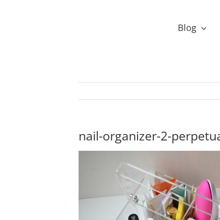
Przejdź
do
Blog
zawartości
nail-organizer-2-perpet