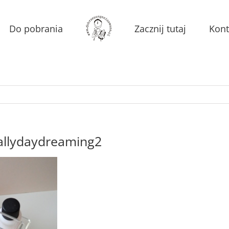
Do pobrania
Zacznij tutaj
Kont
uallydaydreaming2