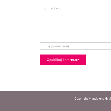
Comment
Copyright Magdalena Grab