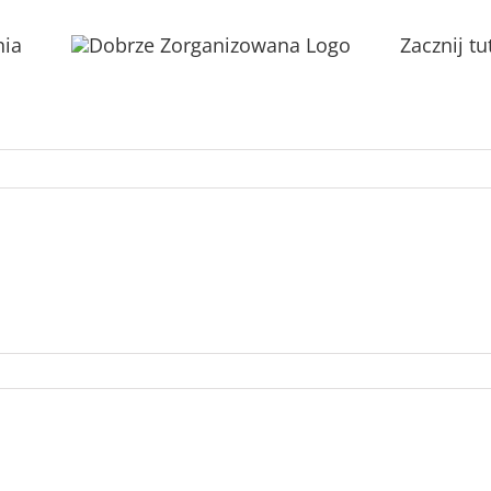
nia
Zacznij tu