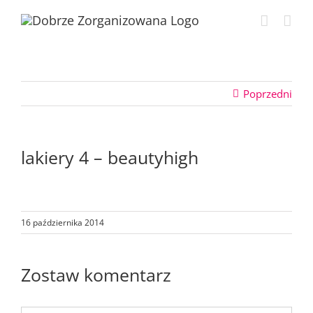
Przejdź
do
zawartości
Poprzedni
lakiery 4 – beautyhigh
16 października 2014
Zostaw komentarz