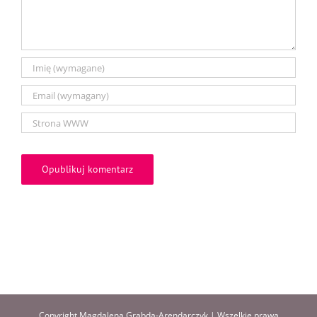
Copyright Magdalena Grabda-Arendarczyk | Wszelkie prawa