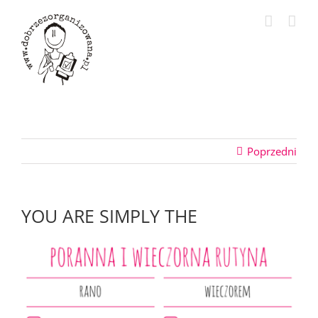
Przejdź
do
zawartości
Poprzedni
YOU ARE SIMPLY THE