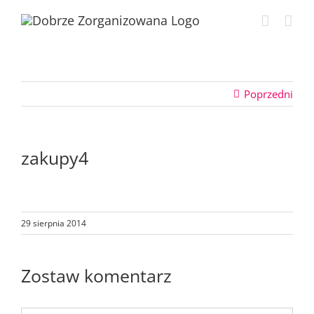
Przejdź
do
zawartości
Poprzedni
zakupy4
29 sierpnia 2014
Zostaw komentarz