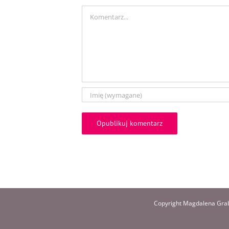
Comment
Copyright Magdalena Grab