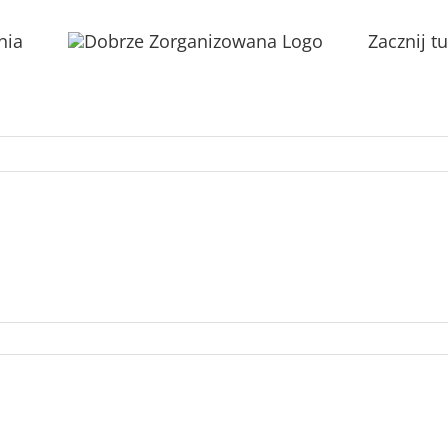
nia
Zacznij tu