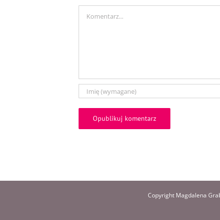
Comment
Copyright Magdalena Grab