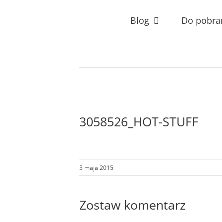
Przejdź
do
Blog
Do pobra
zawartości
3058526_HOT-STUFF
5 maja 2015
Zostaw komentarz