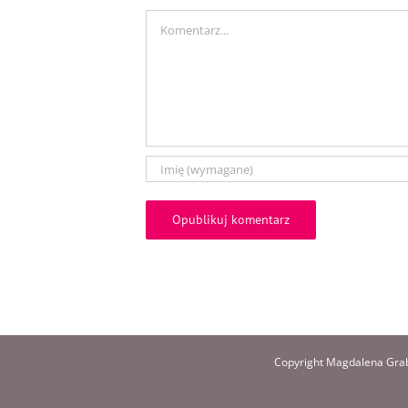
Comment
Copyright Magdalena Grab