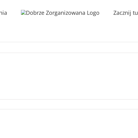
nia
Zacznij tu