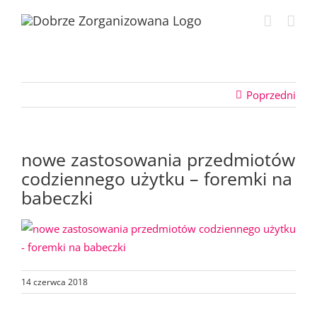
Przejdź
do
zawartości
Poprzedni
nowe zastosowania przedmiotów
codziennego użytku – foremki na
babeczki
14 czerwca 2018