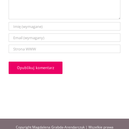
Copyright Magdalena Grabda-Arendarczyk | Wszelkie prawa