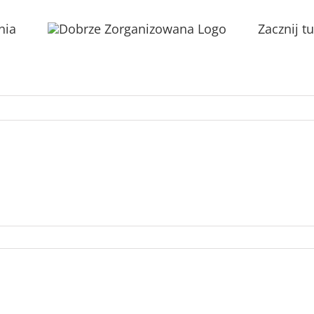
nia
Zacznij tu