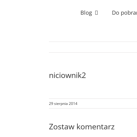
Przejdź
do
Blog
Do pobra
zawartości
niciownik2
29 sierpnia 2014
Zostaw komentarz