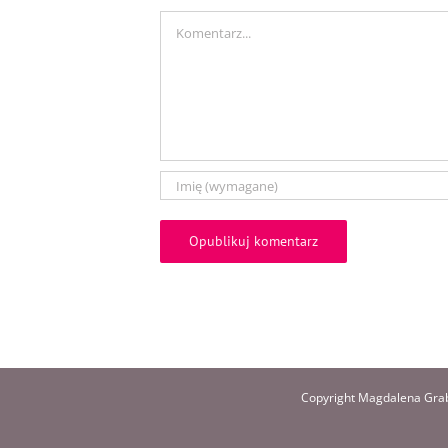
Comment
Copyright Magdalena Grab