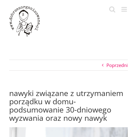
Przejdź
do
zawartości
Poprzedni
nawyki związane z utrzymaniem
porządku w domu-
podsumowanie 30-dniowego
wyzwania oraz nowy nawyk