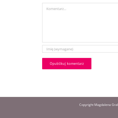
Comment
Copyright Magdalena Grab