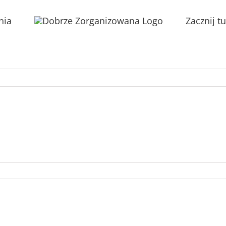
nia
Zacznij tu