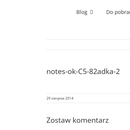
Przejdź
do
Blog
Do pobra
zawartości
notes-ok-C5-82adka-2
29 sierpnia 2014
Zostaw komentarz