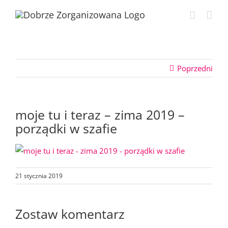
Przejdź
do
zawartości
Poprzedni
moje tu i teraz – zima 2019 –
porządki w szafie
21 stycznia 2019
Zostaw komentarz