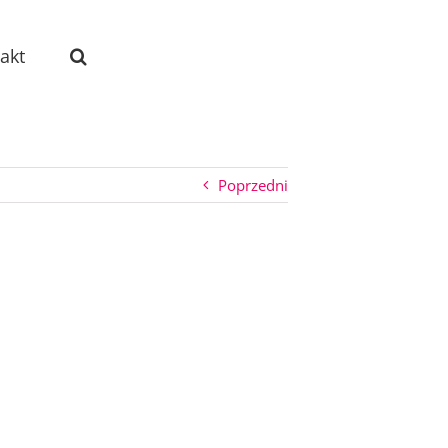
akt
Poprzedni