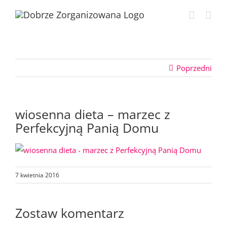
Przejdź
do
zawartości
Poprzedni
wiosenna dieta – marzec z
Perfekcyjną Panią Domu
7 kwietnia 2016
Zostaw komentarz