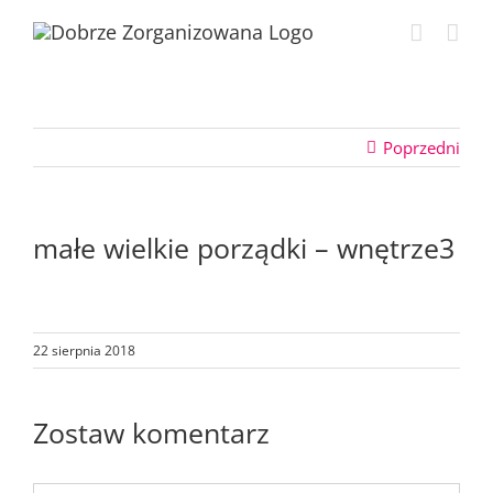
Przejdź
do
zawartości
Poprzedni
małe wielkie porządki – wnętrze3
22 sierpnia 2018
Zostaw komentarz