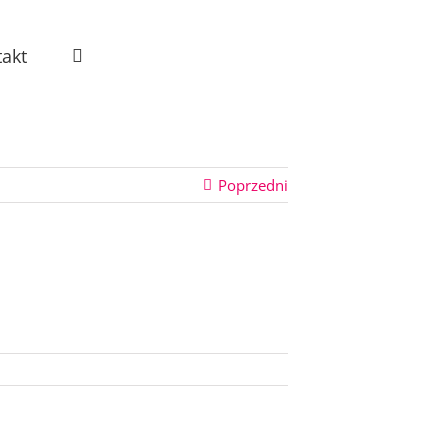
akt
Poprzedni