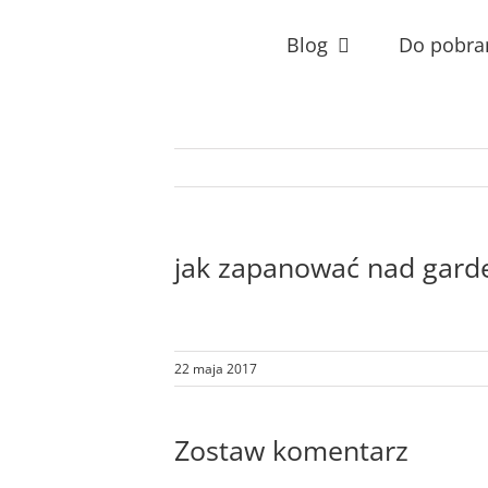
Przejdź
do
Blog
Do pobra
zawartości
jak zapanować nad gard
22 maja 2017
Zostaw komentarz