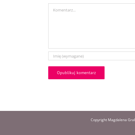
Comment
Copyright Magdalena Grab