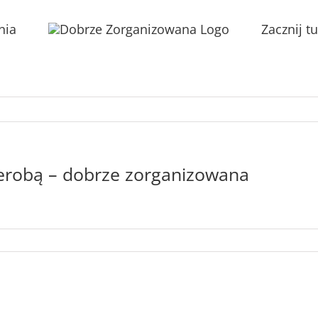
nia
Zacznij tu
erobą – dobrze zorganizowana