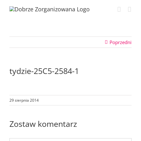
Przejdź
do
zawartości
Poprzedni
tydzie-25C5-2584-1
29 sierpnia 2014
Zostaw komentarz